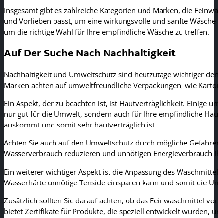
Insgesamt gibt es zahlreiche Kategorien und Marken, die Feinwa
und Vorlieben passt, um eine wirkungsvolle und sanfte Wäsche z
um die richtige Wahl für Ihre empfindliche Wäsche zu treffen.
Auf Der Suche Nach Nachhaltigkeit
Nachhaltigkeit und Umweltschutz sind heutzutage wichtiger denn
Marken achten auf umweltfreundliche Verpackungen, wie Karton ode
Ein Aspekt, der zu beachten ist, ist Hautverträglichkeit. Einige
nur gut für die Umwelt, sondern auch für Ihre empfindliche Haut
auskommt und somit sehr hautverträglich ist.
Achten Sie auch auf den Umweltschutz durch mögliche Gefahren.
Wasserverbrauch reduzieren und unnötigen Energieverbrauch 
Ein weiterer wichtiger Aspekt ist die Anpassung des Waschmittel
Wasserhärte unnötige Tenside einsparen kann und somit die Um
Zusätzlich sollten Sie darauf achten, ob das Feinwaschmittel vo
bietet Zertifikate für Produkte, die speziell entwickelt wurden, 