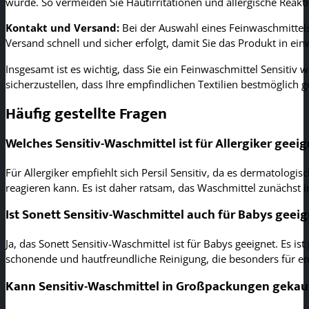
wurde. So vermeiden Sie Hautirritationen und allergische Reakt
Kontakt und Versand:
Bei der Auswahl eines Feinwaschmittels 
Versand schnell und sicher erfolgt, damit Sie das Produkt in ei
Insgesamt ist es wichtig, dass Sie ein Feinwaschmittel Sensiti
sicherzustellen, dass Ihre empfindlichen Textilien bestmöglich 
Häufig gestellte Fragen
Welches Sensitiv-Waschmittel ist für Allergiker geeig
Für Allergiker empfiehlt sich Persil Sensitiv, da es dermatologi
reagieren kann. Es ist daher ratsam, das Waschmittel zunächst 
Ist Sonett Sensitiv-Waschmittel auch für Babys geei
Ja, das Sonett Sensitiv-Waschmittel ist für Babys geeignet. Es 
schonende und hautfreundliche Reinigung, die besonders für em
Kann Sensitiv-Waschmittel in Großpackungen gekau