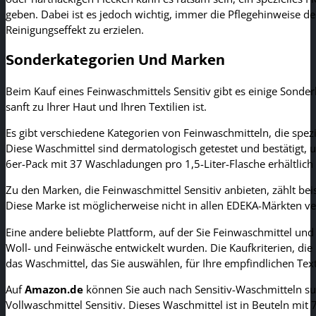
geben. Dabei ist es jedoch wichtig, immer die Pflegehinweise 
Reinigungseffekt zu erzielen.
Sonderkategorien Und Marken
Beim Kauf eines Feinwaschmittels Sensitiv gibt es einige Sonderk
sanft zu Ihrer Haut und Ihren Textilien ist.
Es gibt verschiedene Kategorien von Feinwaschmitteln, die spezi
Diese Waschmittel sind dermatologisch getestet und bestätigt, um
6er-Pack mit 37 Waschladungen pro 1,5-Liter-Flasche erhältlich i
Zu den Marken, die Feinwaschmittel Sensitiv anbieten, zählt be
Diese Marke ist möglicherweise nicht in allen EDEKA-Märkten ve
Eine andere beliebte Plattform, auf der Sie Feinwaschmittel un
Woll- und Feinwäsche entwickelt wurden. Die Kaufkriterien, die
das Waschmittel, das Sie auswählen, für Ihre empfindlichen Texti
Auf
Amazon.de
können Sie auch nach Sensitiv-Waschmitteln suc
Vollwaschmittel Sensitiv. Dieses Waschmittel ist in Beuteln mit