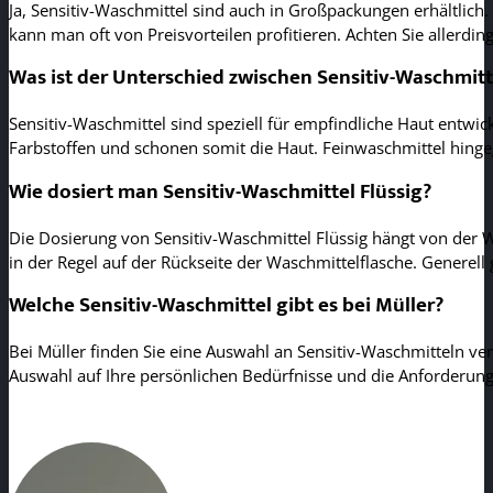
Ja, Sensitiv-Waschmittel sind auch in Großpackungen erhältli
kann man oft von Preisvorteilen profitieren. Achten Sie allerd
Was ist der Unterschied zwischen Sensitiv-Waschmi
Sensitiv-Waschmittel sind speziell für empfindliche Haut entwic
Farbstoffen und schonen somit die Haut. Feinwaschmittel hingege
Wie dosiert man Sensitiv-Waschmittel Flüssig?
Die Dosierung von Sensitiv-Waschmittel Flüssig hängt von der
in der Regel auf der Rückseite der Waschmittelflasche. Generell
Welche Sensitiv-Waschmittel gibt es bei Müller?
Bei Müller finden Sie eine Auswahl an Sensitiv-Waschmitteln ver
Auswahl auf Ihre persönlichen Bedürfnisse und die Anforderung