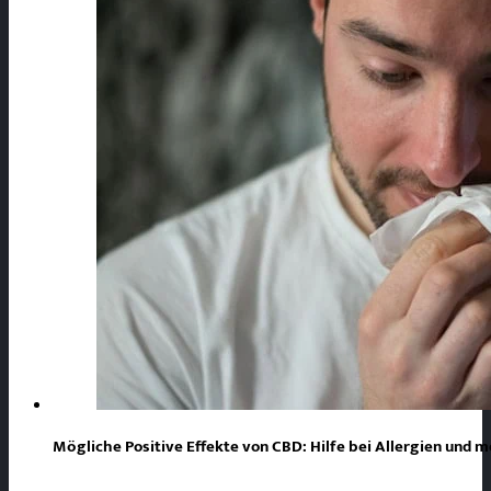
Mögliche Positive Effekte von CBD: Hilfe bei Allergien und 