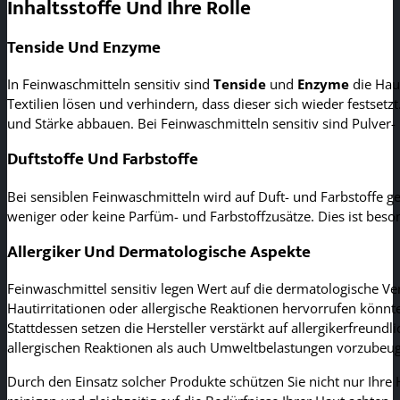
Inhaltsstoffe Und Ihre Rolle
Tenside Und Enzyme
In Feinwaschmitteln sensitiv sind
Tenside
und
Enzyme
die Haup
Textilien lösen und verhindern, dass dieser sich wieder festset
und Stärke abbauen. Bei Feinwaschmitteln sensitiv sind Pulver- 
Duftstoffe Und Farbstoffe
Bei sensiblen Feinwaschmitteln wird auf Duft- und Farbstoffe g
weniger oder keine Parfüm- und Farbstoffzusätze. Dies ist beso
Allergiker Und Dermatologische Aspekte
Feinwaschmittel sensitiv legen Wert auf die dermatologische Ver
Hautirritationen oder allergische Reaktionen hervorrufen könnte
Stattdessen setzen die Hersteller verstärkt auf allergikerfreund
allergischen Reaktionen als auch Umweltbelastungen vorzubeu
Durch den Einsatz solcher Produkte schützen Sie nicht nur Ihre