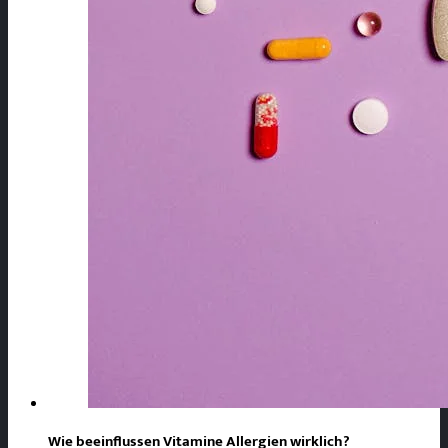
Wie beeinflussen Vitamine Allergien wirklich?