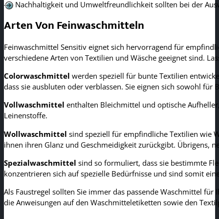
Nachhaltigkeit und Umweltfreundlichkeit sollten bei der Au
Arten Von Feinwaschmitteln
Feinwaschmittel Sensitiv eignet sich hervorragend für empfindli
verschiedene Arten von Textilien und Wäsche geeignet sind. Lass
Colorwaschmittel
werden speziell für bunte Textilien entwicke
dass sie ausbluten oder verblassen. Sie eignen sich sowohl für 
Vollwaschmittel
enthalten Bleichmittel und optische Aufheller
Leinenstoffe.
Wollwaschmittel
sind speziell für empfindliche Textilien wie 
ihnen ihren Glanz und Geschmeidigkeit zurückgibt. Übrigens, 
Spezialwaschmittel
sind so formuliert, dass sie bestimmte F
konzentrieren sich auf spezielle Bedürfnisse und sind somit ein
Als Faustregel sollten Sie immer das passende Waschmittel für 
die Anweisungen auf den Waschmitteletiketten sowie den Textilp