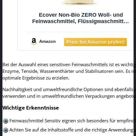
Ecover Non-Bio ZERO Woll- und
Feinwaschmittel, Flüssigwaschmittel,
Feinwaschmittel für Allergiker und
empfindliche Babyhaut, 22
Ladungen, 1L
Amazon
Bei der Auswahl eines sensitiven Feinwaschmittels ist es wichtig,
Enzyme, Tenside, Wasserenthärter und Stabilisatoren sein. Es 
optimale Ergebnisse zu erzielen.
Nachhaltigkeit und umweltfreundliche Optionen sind ebenfalls ei
verwenden und in umweltfreundlichen Verpackungen angeboten
Wichtige Erkenntnisse
Feinwaschmittel Sensitiv eignen sich besonders für empfindl
Achten Sie auf die Inhaltsstoffe und die richtige Anwendung