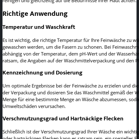
reinigen und gleichzeitig auf die Bedürfnisse Ihrer Haut achten.
Richtige Anwendung
Temperatur und Waschkraft
Es ist wichtig, die richtige Temperatur für Ihre Feinwäsche zu w
gewaschen werden, um die Fasern zu schonen. Bei Feinwaschmitt
abhängig von der Temperatur, dem pH-Wert und der Wasserhärte
ratsam, die Angaben auf der Waschmittelverpackung und den Pfl
Kennzeichnung und Dosierung
Um optimale Ergebnisse bei der Feinwäsche zu erzielen und die
der Verpackung und dosieren Sie das Waschmittel gemäß der Wa
Menge für eine bestimmte Menge an Wäsche abzumessen, sodass
Umweltschäden verursachen.
Verschmutzungsgrad und Hartnäckige Flecken
Schließlich ist der Verschmutzungsgrad Ihrer Wäsche ein wichti
oder hartnäckigen Flecken kann es ratsam sein, ein spezielles 