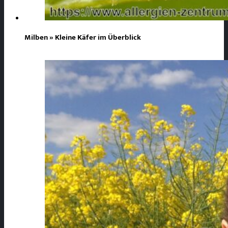
Milben » Kleine Käfer im Überblick