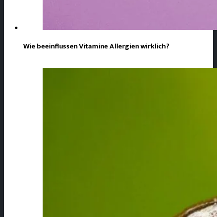
Wie beeinflussen Vitamine Allergien wirklich?