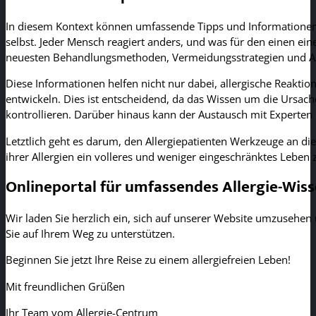
In diesem Kontext können umfassende Tipps und Informationen von
selbst. Jeder Mensch reagiert anders, und was für den einen ein
neuesten Behandlungsmethoden, Vermeidungsstrategien und Anpa
Diese Informationen helfen nicht nur dabei, allergische Reakti
entwickeln. Dies ist entscheidend, da das Wissen um die Ursac
kontrollieren. Darüber hinaus kann der Austausch mit Experten
Letztlich geht es darum, den Allergiepatienten Werkzeuge an d
ihrer Allergien ein volleres und weniger eingeschränktes Leben 
Onlineportal für umfassendes Allergie-Wis
Wir laden Sie herzlich ein, sich auf unserer Website umzusehen 
Sie auf Ihrem Weg zu unterstützen.
Beginnen Sie jetzt Ihre Reise zu einem allergiefreien Leben!
Mit freundlichen Grüßen
Ihr Team vom Allergie-Centrum