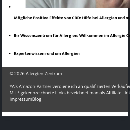
Mögliche Positive Effekte von CBD: Hilfe bei Allergien und 
Ihr Wissenszentrum für Allergien: Willkommen im Allergie 
Expertenwissen rund um Allergien
© 2026
Allergien-Zentrum
*Als Amazon-Partner verdiene ich an qualifizierten Verkäufe
Mit * gekennzeichnete Links bezeichnet man als Affiliate Li
Impressum
Blog