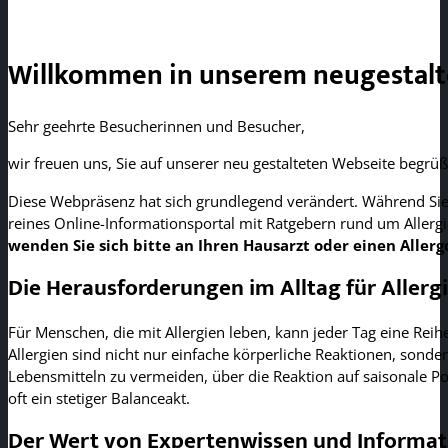
Willkommen in unserem neugestalte
Sehr geehrte Besucherinnen und Besucher,
wir freuen uns, Sie auf unserer neu gestalteten Webseite begrü
Diese Webpräsenz hat sich grundlegend verändert. Während Sie f
reines Online-Informationsportal mit Ratgebern rund um Allerg
wenden Sie sich bitte an Ihren Hausarzt oder einen Allerg
Die Herausforderungen im Alltag für Allerg
Für Menschen, die mit Allergien leben, kann jeder Tag eine Rei
Allergien sind nicht nur einfache körperliche Reaktionen, sonder
Lebensmitteln zu vermeiden, über die Reaktion auf saisonale Pol
oft ein stetiger Balanceakt.
Der Wert von Expertenwissen und Informa