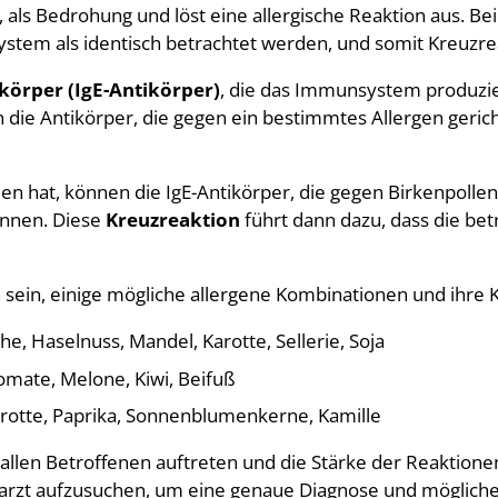
 als Bedrohung und löst eine allergische Reaktion aus. Bei 
stem als identisch betrachtet werden, und somit Kreuzre
körper (IgE-Antikörper)
, die das Immunsystem produzie
 die Antikörper, die gegen ein bestimmtes Allergen gerich
en hat, können die IgE-Antikörper, die gegen Birkenpollen-
ennen. Diese
Kreuzreaktion
führt dann dazu, dass die bet
h sein, einige mögliche allergene Kombinationen und ihre
he, Haselnuss, Mandel, Karotte, Sellerie, Soja
omate, Melone, Kiwi, Beifuß
Karotte, Paprika, Sonnenblumenkerne, Kamille
ei allen Betroffenen auftreten und die Stärke der Reaktione
Facharzt aufzusuchen, um eine genaue Diagnose und mögli