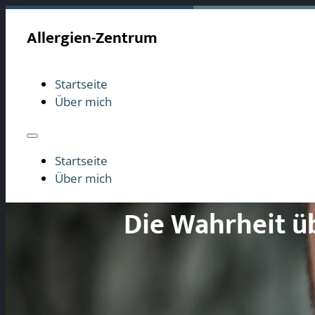
Allergien-Zentrum
Startseite
Über mich
Startseite
Über mich
Startseite
Über mich
Die Wahrheit ü