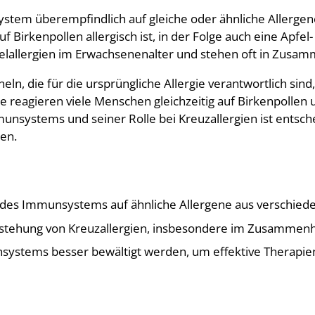
tem überempfindlich auf gleiche oder ähnliche Allergene
f Birkenpollen allergisch ist, in der Folge auch eine Apfel
lallergien im Erwachsenenalter und stehen oft in Zusamm
ln, die für die ursprüngliche Allergie verantwortlich sin
se reagieren viele Menschen gleichzeitig auf Birkenpollen
unsystems und seiner Rolle bei Kreuzallergien ist entsc
en.
 des Immunsystems auf ähnliche Allergene aus verschied
 Entstehung von Kreuzallergien, insbesondere im Zusammen
ystems besser bewältigt werden, um effektive Therapie