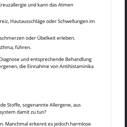
 Kreuzallergie und kann das Atmen
kreiz, Hautausschläge oder Schwellungen im
chmerzen oder Übelkeit erleben.
sthma, führen.
aue Diagnose und entsprechende Behandlung
ergenen, die Einnahme von Antihistaminika
de Stoffe, sogenannte Allergene, aus
nsystem damit zu tun?
zen. Manchmal erkennt es jedoch harmlose