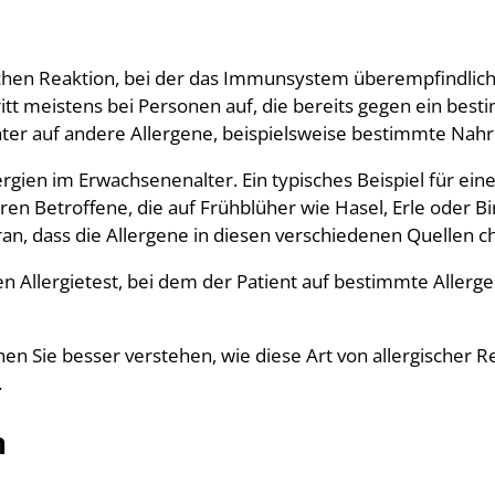
schen Reaktion, bei der das Immunsystem überempfindlich 
tritt meistens bei Personen auf, die bereits gegen ein best
äter auf andere Allergene, beispielsweise bestimmte Nah
rgien im Erwachsenenalter. Ein typisches Beispiel für eine
eren Betroffene, die auf Frühblüher wie Hasel, Erle oder B
an, dass die Allergene in diesen verschiedenen Quellen ch
en Allergietest, bei dem der Patient auf bestimmte Allerge
nen Sie besser verstehen, wie diese Art von allergischer
.
n