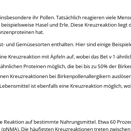
 insbesondere ihr Pollen. Tatsächlich reagieren viele Mensc
beispielsweise Hasel und Erle. Diese Kreuzreaktion liegt 
lanzenproteinen hat.
t- und Gemüsesorten enthalten. Hier sind einige Beispiel
eine Kreuzreaktion mit Äpfeln auf, wobei das Bet v 1-ähnlich
-ähnlichen Proteinen möglich, die bei bis zu 50% der Birke
en Kreuzreaktionen bei Birkenpollenallergikern auslösen
Lebensmittel ist ebenfalls eine Kreuzreaktion möglich, wo
 die Reaktion auf bestimmte Nahrungsmittel. Etwa 60 Pro
e (pNMA). Die häufigsten Kreuzreaktionen treten zwischen