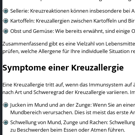
Sellerie: Kreuzreaktionen können insbesondere bei All
Kartoffeln: Kreuzallergien zwischen Kartoffeln und Bir
Obst und Gemüse: Wie bereits erwähnt, sind einige O
Zusammenfassend gibt es eine Vielzahl von Lebensmittel
prüfen, welche Allergene für Ihre individuelle Situation r
Symptome einer Kreuzallergie
Eine Kreuzallergie tritt auf, wenn das Immunsystem auf
nach Art und Schweregrad der Kreuzallergie variieren. I
Jucken im Mund und an der Zunge: Wenn Sie an einer 
Mundbereich verursachen. Dies ist meist das erste An
Schwellung von Mund, Zunge und Rachen: Schwellung
zu Beschwerden beim Essen oder Atmen führen.