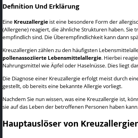
Definition Und Erklärung
Eine
Kreuzallergie
ist eine besondere Form der allergi
(Allergene) reagiert, die ähnliche Strukturen haben. Sie 
empfindlich sind. Die Überempfindlichkeit kann dann sp
Kreuzallergien zählen zu den häufigsten Lebensmittelalle
pollenassoziierte Lebensmittelallergie
. Hierbei reagi
Nahrungsmittel wie Äpfel oder Haselnüsse. Dies liegt dar
Die Diagnose einer Kreuzallergie erfolgt meist durch ein
gestellt, ob bereits eine bekannte Allergie vorliegt.
Nachdem Sie nun wissen, was eine Kreuzallergie ist, kön
sie auf das Leben der betroffenen Personen haben kann
Hauptauslöser von Kreuzallergie