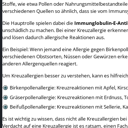
Stoffe, wie etwa Pollen oder Nahrungsmittelbestandteile,
verschiedenen Quellen so ähnlich, dass sie vom Immunsy
Die Hauptrolle spielen dabei die
Immunglobulin-E-Anti
unschädlich zu machen. Bei einer Kreuzallergie erkennen
und lösen dadurch allergische Reaktionen aus.
Ein Beispiel: Wenn jemand eine Allergie gegen Birkenpoll
verschiedenen Obstsorten, Nüssen oder Gewürzen erk
anderen Allergenquellen reagiert.
Um Kreuzallergien besser zu verstehen, kann es hilfreic
Birkenpollenallergie: Kreuzreaktionen mit Apfel, Kirsc
Gräserpollenallergie: Kreuzreaktionen mit Erdnuss, T
Beifußpollenallergie: Kreuzreaktionen mit Sellerie, 
Es ist wichtig zu wissen, dass nicht alle Kreuzallergien b
Verdacht auf eine Kreuzallergie ist es ratsam, einen 