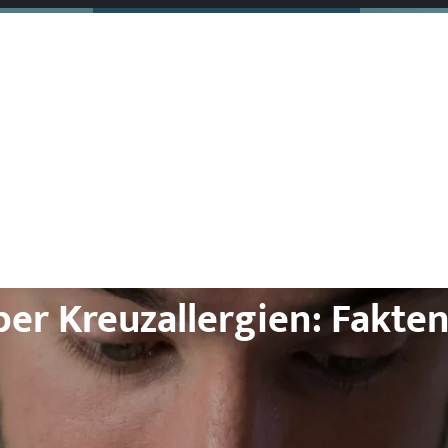
ber Kreuzallergien: Fakt