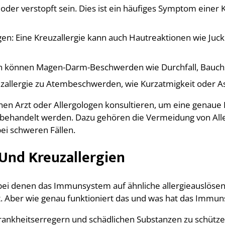
 oder verstopft sein. Dies ist ein häufiges Symptom einer
en: Eine Kreuzallergie kann auch Hautreaktionen wie Juc
 können Magen-Darm-Beschwerden wie Durchfall, Bauchs
zallergie zu Atembeschwerden, wie Kurzatmigkeit oder A
 einen Arzt oder Allergologen konsultieren, um eine gen
n behandelt werden. Dazu gehören die Vermeidung von All
ei schweren Fällen.
Und Kreuzallergien
 bei denen das Immunsystem auf ähnliche allergieauslösen
. Aber wie genau funktioniert das und was hat das Immu
r Krankheitserregern und schädlichen Substanzen zu schüt