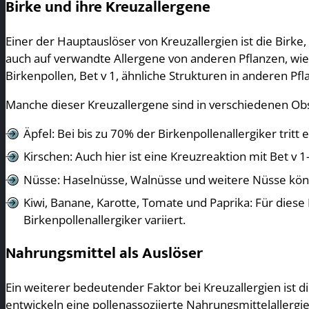
Birke und ihre Kreuzallergene
Einer der Hauptauslöser von Kreuzallergien ist die Birke,
auch auf verwandte Allergene von anderen Pflanzen, wie 
Birkenpollen, Bet v 1, ähnliche Strukturen in anderen Pf
Manche dieser Kreuzallergene sind in verschiedenen Obs
Äpfel: Bei bis zu 70% der Birkenpollenallergiker tritt 
Kirschen: Auch hier ist eine Kreuzreaktion mit Bet v 1
Nüsse: Haselnüsse, Walnüsse und weitere Nüsse könn
Kiwi, Banane, Karotte, Tomate und Paprika: Für diese 
Birkenpollenallergiker variiert.
Nahrungsmittel als Auslöser
Ein weiterer bedeutender Faktor bei Kreuzallergien ist
entwickeln eine pollenassoziierte Nahrungsmittelallergi