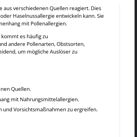
 aus verschiedenen Quellen reagiert. Dies
- oder Haselnussallergie entwickeln kann. Sie
enhang mit Pollenallergien.
d, kommt es häufig zu
 und andere Pollenarten, Obstsorten,
heidend, um mögliche Auslöser zu
enen Quellen.
hang mit Nahrungsmittelallergien.
n und Vorsichtsmaßnahmen zu ergreifen.