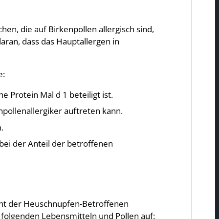
hen, die auf Birkenpollen allergisch sind,
daran, dass das Hauptallergen in
e:
e Protein Mal d 1 beteiligt ist.
npollenallergiker auftreten kann.
.
bei der Anteil der betroffenen
zent der Heuschnupfen-Betroffenen
 folgenden Lebensmitteln und Pollen auf: