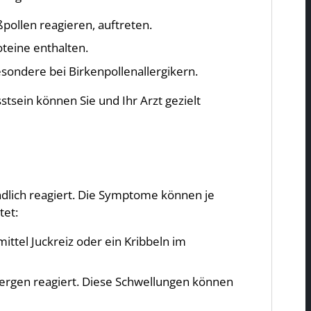
ßpollen reagieren, auftreten.
oteine enthalten.
sondere bei Birkenpollenallergikern.
tsein können Sie und Ihr Arzt gezielt
ndlich reagiert. Die Symptome können je
tet:
ttel Juckreiz oder ein Kribbeln im
ergen reagiert. Diese Schwellungen können