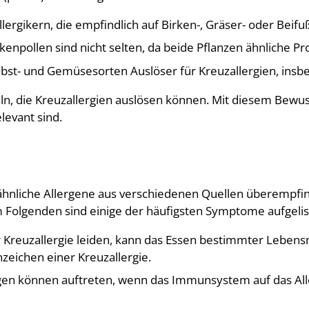
ergikern, die empfindlich auf Birken-, Gräser- oder Beifu
kenpollen sind nicht selten, da beide Pflanzen ähnliche Pr
bst- und Gemüsesorten Auslöser für Kreuzallergien, insbe
n, die Kreuzallergien auslösen können. Mit diesem Bewuss
elevant sind.
 ähnliche Allergene aus verschiedenen Quellen überempfi
m Folgenden sind einige der häufigsten Symptome aufgelis
Kreuzallergie leiden, kann das Essen bestimmter Lebensmi
zeichen einer Kreuzallergie.
en können auftreten, wenn das Immunsystem auf das All