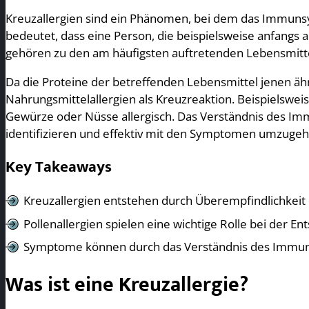
Kreuzallergien sind ein Phänomen, bei dem das Immunsys
bedeutet, dass eine Person, die beispielsweise anfangs au
gehören zu den am häufigsten auftretenden Lebensmitte
Da die Proteine der betreffenden Lebensmittel jenen ähne
Nahrungsmittelallergien als Kreuzreaktion. Beispielswei
Gewürze oder Nüsse allergisch. Das Verständnis des Imm
identifizieren und effektiv mit den Symptomen umzugeh
Key Takeaways
Kreuzallergien entstehen durch Überempfindlichkeit
Pollenallergien spielen eine wichtige Rolle bei der
Symptome können durch das Verständnis des Immuns
Was ist eine Kreuzallergie?