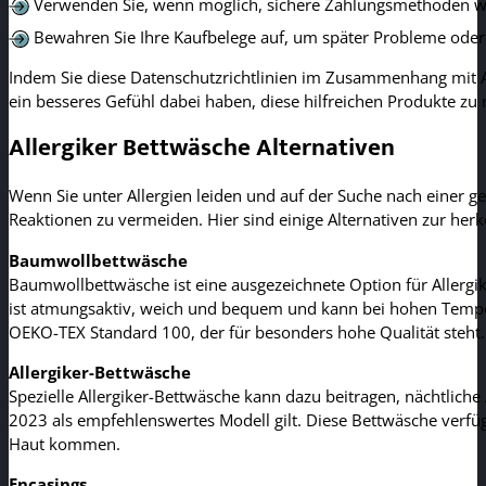
Verwenden Sie, wenn möglich, sichere Zahlungsmethoden wi
Bewahren Sie Ihre Kaufbelege auf, um später Probleme ode
Indem Sie diese Datenschutzrichtlinien im Zusammenhang mit Al
ein besseres Gefühl dabei haben, diese hilfreichen Produkte zu 
Allergiker Bettwäsche Alternativen
Wenn Sie unter Allergien leiden und auf der Suche nach einer ge
Reaktionen zu vermeiden. Hier sind einige Alternativen zur her
Baumwollbettwäsche
Baumwollbettwäsche ist eine ausgezeichnete Option für Allergik
ist atmungsaktiv, weich und bequem und kann bei hohen Tempe
OEKO-TEX Standard 100, der für besonders hohe Qualität steht.
Allergiker-Bettwäsche
Spezielle Allergiker-Bettwäsche kann dazu beitragen, nächtliche
2023 als empfehlenswertes Modell gilt. Diese Bettwäsche verfüg
Haut kommen.
Encasings