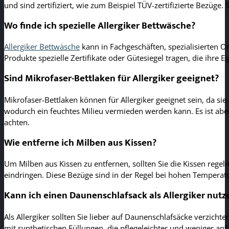
und sind zertifiziert, wie zum Beispiel TÜV-zertifizierte Bezüg
Wo finde ich spezielle Allergiker Bettwäsche?
Allergiker Bettwäsche
kann in Fachgeschäften, spezialisierten 
Produkte spezielle Zertifikate oder Gütesiegel tragen, die ihre Ei
Sind Mikrofaser-Bettlaken für Allergiker geeignet?
Mikrofaser-Bettlaken können für Allergiker geeignet sein, da si
wodurch ein feuchtes Milieu vermieden werden kann. Es ist aber 
achten.
Wie entferne ich Milben aus Kissen?
Um Milben aus Kissen zu entfernen, sollten Sie die Kissen regel
eindringen. Diese Bezüge sind in der Regel bei hohen Temperatu
Kann ich einen Daunenschlafsack als Allergiker nutz
Als Allergiker sollten Sie lieber auf Daunenschlafsäcke verzich
mit synthetischen Füllungen, die pflegeleichter und weniger anfä