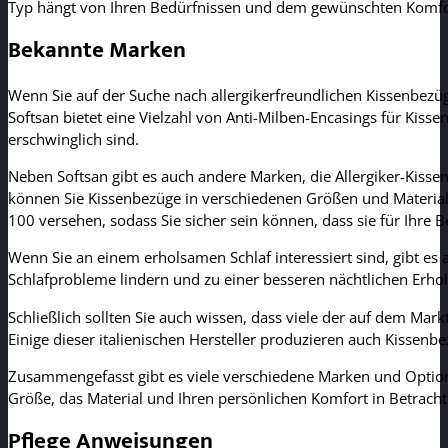
Typ hängt von Ihren Bedürfnissen und dem gewünschten Komfo
Bekannte Marken
Wenn Sie auf der Suche nach allergikerfreundlichen Kissenbezüge
Softsan bietet eine Vielzahl von Anti-Milben-Encasings für Kisse
erschwinglich sind.
Neben Softsan gibt es auch andere Marken, die Allergiker-Kiss
können Sie Kissenbezüge in verschiedenen Größen und Materiali
100 versehen, sodass Sie sicher sein können, dass sie für Ihre B
Wenn Sie an einem erholsamen Schlaf interessiert sind, gibt e
Schlafprobleme lindern und zu einer besseren nächtlichen Erho
Schließlich sollten Sie auch wissen, dass viele der auf dem Mark
Einige dieser italienischen Hersteller produzieren auch Kissenb
Zusammengefasst gibt es viele verschiedene Marken und Optione
Größe, das Material und Ihren persönlichen Komfort in Betrach
Pflege Anweisungen