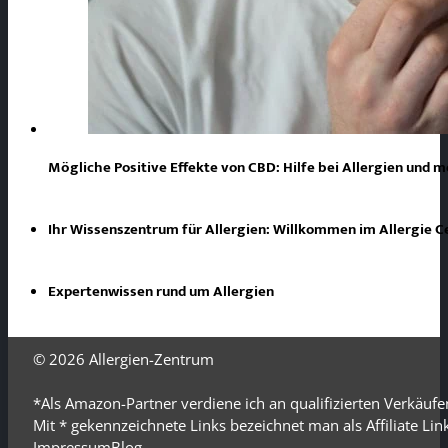
Mögliche Positive Effekte von CBD: Hilfe bei Allergien und 
Ihr Wissenszentrum für Allergien: Willkommen im Allergie 
Expertenwissen rund um Allergien
© 2026
Allergien-Zentrum
*Als Amazon-Partner verdiene ich an qualifizierten Verkäufe
Mit * gekennzeichnete Links bezeichnet man als Affiliate Li
Impressum
Blog