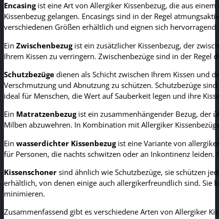
Encasing
ist eine Art von Allergiker Kissenbezug, die aus einem
Kissenbezug gelangen. Encasings sind in der Regel atmungsakt
verschiedenen Größen erhältlich und eignen sich hervorragend f
Ein
Zwischenbezug
ist ein zusätzlicher Kissenbezug, der zwi
Ihrem Kissen zu verringern. Zwischenbezüge sind in der Regel
Schutzbezüge
dienen als Schicht zwischen Ihrem Kissen und de
Verschmutzung und Abnutzung zu schützen. Schutzbezüge sind of
ideal für Menschen, die Wert auf Sauberkeit legen und ihre Kiss
Ein
Matratzenbezug
ist ein zusammenhängender Bezug, der übe
Milben abzuwehren. In Kombination mit Allergiker Kissenbezüg
Ein
wasserdichter Kissenbezug
ist eine Variante von allergik
für Personen, die nachts schwitzen oder an Inkontinenz leiden. 
Kissenschoner
sind ähnlich wie Schutzbezüge, sie schützen jed
erhältlich, von denen einige auch allergikerfreundlich sind. S
minimieren.
Zusammenfassend gibt es verschiedene Arten von Allergiker Kis