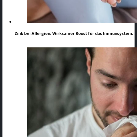
Zink bei Allergien: Wirksamer Boost für das Immunsystem.