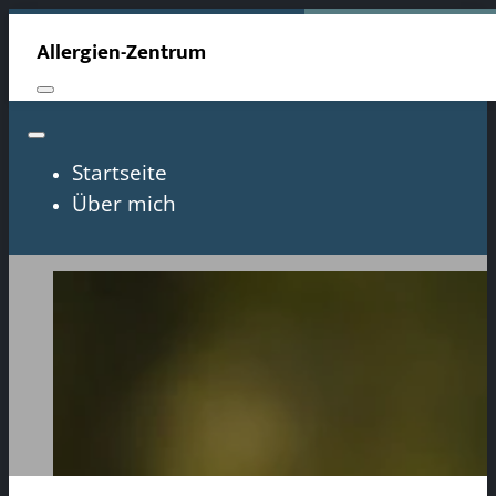
Allergien-Zentrum
Startseite
Über mich
Allergiker Kissenb