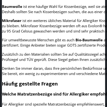
Baumwolle
ist eine häufige Wahl für Kissenbezüge, weil sie at
Deshalb sollten Sie nach Kissenbezügen suchen, die aus einer d
Mikrofaser
ist ein weiteres übliches Material für Allergiker K
zu bleiben. Mikrofaser Kissenbezüge werden oft aus Evolon® herge
zu 95 Grad Celsius gewaschen werden und sind sehr praktisch i
Für umweltbewusste Menschen gibt es auch
Bio-Baumwolle
al
zertifiziert. Einige Anbieter bieten sogar GOTS zertifizierte Pr
Zusätzlich zu den Materialien sollten Sie auf Qualitätssiegel ach
Prüfsiegel und TÜV geprüft. Diese Siegel geben Ihnen zusätzliche
Denken Sie immer daran, dass Ihre persönlichen Bedürfnisse und
Sie bereit, ein wenig zu experimentieren und verschiedene Mater
Häufig gestellte Fragen
Welche Matratzenbezüge sind für Allergiker empfoh
Für Allergiker sind spezielle Matratzenbezüge empfehlenswert,