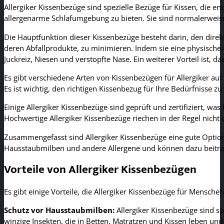
Allergiker Kissenbezüge sind spezielle Bezüge für Kissen, die
allergenarme Schlafumgebung zu bieten. Sie sind normalerweise 
Die Hauptfunktion dieser Kissenbezüge besteht darin, den dire
deren Abfallprodukte, zu minimieren. Indem sie eine physische 
Juckreiz, Niesen und verstopfte Nase. Ein weiterer Vorteil ist, 
Es gibt verschiedene Arten von Kissenbezügen für Allergiker a
Es ist wichtig, den richtigen Kissenbezug für Ihre Bedürfnisse z
Einige Allergiker Kissenbezüge sind geprüft und zertifiziert, wa
Hochwertige Allergiker Kissenbezüge riechen in der Regel nicht 
Zusammengefasst sind Allergiker Kissenbezüge eine gute Option
Hausstaubmilben und andere Allergene und können dazu beitrage
Vorteile von Allergiker Kissenbezügen
Es gibt einige Vorteile, die Allergiker Kissenbezüge für Mensche
Schutz vor Hausstaubmilben:
Allergiker Kissenbezüge sind s
winzige Insekten, die in Betten, Matratzen und Kissen leben un