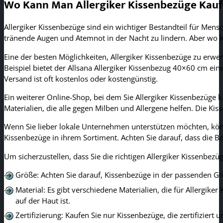
Wo Kann Man Allergiker Kissenbezüge Kau
Allergiker Kissenbezüge sind ein wichtiger Bestandteil für Men
tränende Augen und Atemnot in der Nacht zu lindern. Aber wo 
Eine der besten Möglichkeiten, Allergiker Kissenbezüge zu erwer
Beispiel bietet der Allsana Allergiker Kissenbezug 40×60 cm ei
Versand ist oft kostenlos oder kostengünstig.
Ein weiterer Online-Shop, bei dem Sie Allergiker Kissenbezüge 
Materialien, die alle gegen Milben und Allergene helfen. Die Kis
Wenn Sie lieber lokale Unternehmen unterstützen möchten, könn
Kissenbezüge in ihrem Sortiment. Achten Sie darauf, dass die Bez
Um sicherzustellen, dass Sie die richtigen Allergiker Kissenbezü
Größe: Achten Sie darauf, Kissenbezüge in der passenden Gr
Material: Es gibt verschiedene Materialien, die für Allergi
auf der Haut ist.
Zertifizierung: Kaufen Sie nur Kissenbezüge, die zertifiziert