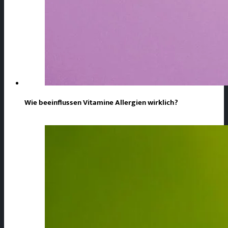
Wie beeinflussen Vitamine Allergien wirklich?