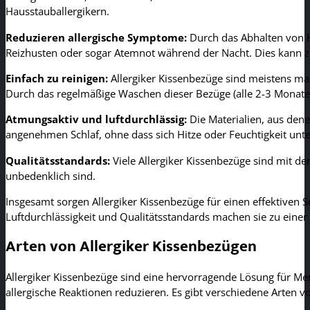
Hausstauballergikern.
Reduzieren allergische Symptome:
Durch das Abhalten von H
Reizhusten oder sogar Atemnot während der Nacht. Dies kann z
Einfach zu reinigen:
Allergiker Kissenbezüge sind meistens ma
Durch das regelmäßige Waschen dieser Bezüge (alle 2-3 Monate) b
Atmungsaktiv und luftdurchlässig:
Die Materialien, aus dene
angenehmen Schlaf, ohne dass sich Hitze oder Feuchtigkeit unt
Qualitätsstandards:
Viele Allergiker Kissenbezüge sind mit d
unbedenklich sind.
Insgesamt sorgen Allergiker Kissenbezüge für einen effektiven S
Luftdurchlässigkeit und Qualitätsstandards machen sie zu einer g
Arten von Allergiker Kissenbezügen
Allergiker Kissenbezüge sind eine hervorragende Lösung für Men
allergische Reaktionen reduzieren. Es gibt verschiedene Arten v