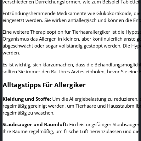
verschiedenen Darreichungsformen, wie zum Beispiel Tabletten
Entzündungshemmende Medikamente wie Glukokortikoide, die in
eingesetzt werden. Sie wirken antiallergisch und können die E
Eine weitere Therapieoption für Tierhaarallergiker ist die Hypo
Organismus das Allergen in kleinen, aber kontinuierlich anst
abgeschwächt oder sogar vollständig gestoppt werden. Die Hypos
werden.
Es ist wichtig, sich klarzumachen, dass die Behandlungsmöglich
sollten Sie immer den Rat Ihres Arztes einholen, bevor Sie ein
Alltagstipps Für Allergiker
Kleidung und Stoffe:
Um die Allergiebelastung zu reduzieren, 
regelmäßig gereinigt werden, um Tierhaare und Hausstaubmilben 
regelmäßig zu waschen.
Staubsauger und Raumluft:
Ein leistungsfähiger Staubsauger 
Ihre Räume regelmäßig, um frische Luft hereinzulassen und die