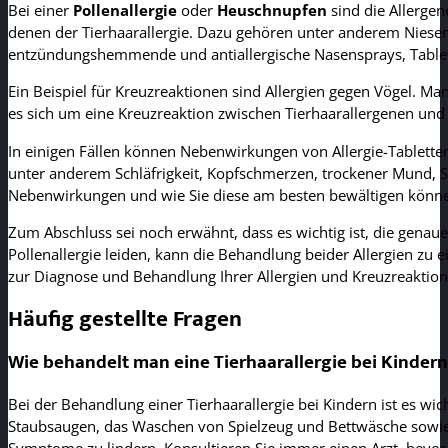
Bei einer
Pollenallergie
oder
Heuschnupfen
sind die Allerge
denen der Tierhaarallergie. Dazu gehören unter anderem Niesen
entzündungshemmende und antiallergische Nasensprays, Tablet
Ein Beispiel für Kreuzreaktionen sind Allergien gegen Vögel. M
es sich um eine Kreuzreaktion zwischen Tierhaarallergenen un
In einigen Fällen können Nebenwirkungen von Allergie-Tablette
unter anderem Schläfrigkeit, Kopfschmerzen, trockener Mund, 
Nebenwirkungen und wie Sie diese am besten bewältigen könn
Zum Abschluss sei noch erwähnt, dass es wichtig ist, die genaue
Pollenallergie leiden, kann die Behandlung beider Allergien zu
zur Diagnose und Behandlung Ihrer Allergien und Kreuzreaktion
Häufig gestellte Fragen
Wie behandelt man eine Tierhaarallergie bei Kindern
Bei der Behandlung einer Tierhaarallergie bei Kindern ist es w
Staubsaugen, das Waschen von Spielzeug und Bettwäsche sowi
Symptome zu lindern. Konsultieren Sie immer einen Arzt, bevo