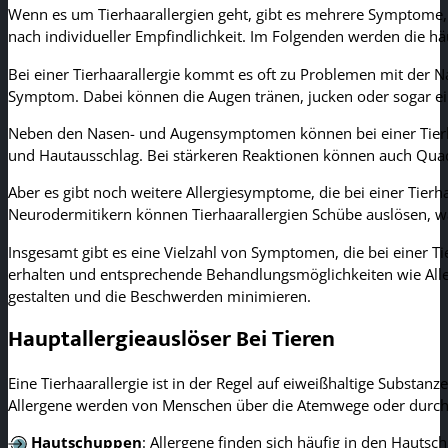
Wenn es um Tierhaarallergien geht, gibt es mehrere Symptome, d
nach individueller Empfindlichkeit. Im Folgenden werden die hä
Bei einer Tierhaarallergie kommt es oft zu Problemen mit der Na
Symptom. Dabei können die Augen tränen, jucken oder sogar e
Neben den Nasen- und Augensymptomen können bei einer Tierhaa
und Hautausschlag. Bei stärkeren Reaktionen können auch Qua
Aber es gibt noch weitere Allergiesymptome, die bei einer Tier
Neurodermitikern können Tierhaarallergien Schübe auslösen, 
Insgesamt gibt es eine Vielzahl von Symptomen, die bei einer Ti
erhalten und entsprechende Behandlungsmöglichkeiten wie Aller
gestalten und die Beschwerden minimieren.
Hauptallergieauslöser Bei Tieren
Eine Tierhaarallergie ist in der Regel auf eiweißhaltige Substan
Allergene werden von Menschen über die Atemwege oder durch
Hautschuppen
: Allergene finden sich häufig in den Haut