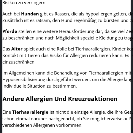
Risiken zu verringern.
Auch bei
Hunden
gibt es Rassen, die als hypoallergen gelten, 
Zusätzlich ist es ratsam, den Hund regelmäßig zu bürsten und z
Pferde
stellen eine weitere Herausforderung dar, da sie viel Ze
zu beschränken und nach Möglichkeit spezielle Kleidung zu trag
Das
Alter
spielt auch eine Rolle bei Tierhaarallergien. Kinder k
Kontakt mit Tieren das Risiko für Allergien reduzieren kann. E
einzuschränken.
Im Allgemeinen kann die Behandlung von Tierhaarallergien mit 
Hyposensibilisierung durchgeführt werden, um die Allergie langf
individuelle Situation zu bestimmen.
Andere Allergien Und Kreuzreaktionen
Eine
Tierhaarallergie
ist nicht die einzige Allergie, die Ihre Ge
schon einmal darüber nachgedacht, ob Sie möglicherweise außerd
verschiedenen Allergenen vorkommen.