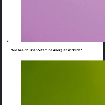
Wie beeinflussen Vitamine Allergien wirklich?