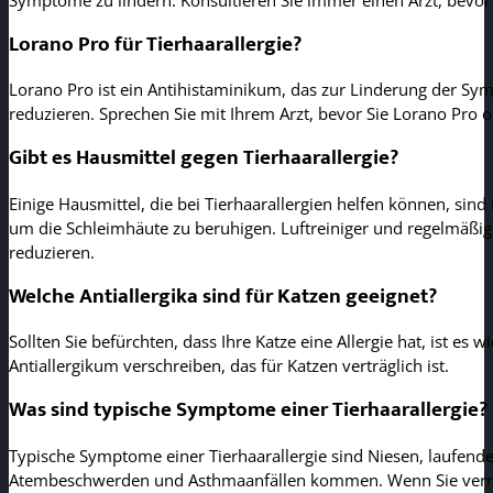
Lorano Pro für Tierhaarallergie?
Lorano Pro ist ein Antihistaminikum, das zur Linderung der Sym
reduzieren. Sprechen Sie mit Ihrem Arzt, bevor Sie Lorano Pro o
Gibt es Hausmittel gegen Tierhaarallergie?
Einige Hausmittel, die bei Tierhaarallergien helfen können, s
um die Schleimhäute zu beruhigen. Luftreiniger und regelmäßig
reduzieren.
Welche Antiallergika sind für Katzen geeignet?
Sollten Sie befürchten, dass Ihre Katze eine Allergie hat, ist es 
Antiallergikum verschreiben, das für Katzen verträglich ist.
Was sind typische Symptome einer Tierhaarallergie?
Typische Symptome einer Tierhaarallergie sind Niesen, laufende
Atembeschwerden und Asthmaanfällen kommen. Wenn Sie vermute