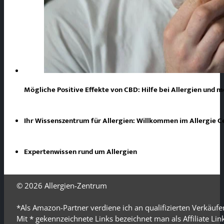
Mögliche Positive Effekte von CBD: Hilfe bei Allergien und 
Ihr Wissenszentrum für Allergien: Willkommen im Allergie 
Expertenwissen rund um Allergien
© 2026
Allergien-Zentrum
*Als Amazon-Partner verdiene ich an qualifizierten Verkäufe
Mit * gekennzeichnete Links bezeichnet man als Affiliate Li