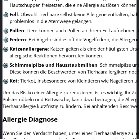
Hautschuppen freisetzen, die eine Allergie auslösen können.
Fell
: Obwohl Tierhaare selbst keine Allergene enthalten, haf
problemlos in die Atemwege gelangen.
Pollen
: Tiere können auch Pollen an ihrem Fell aufnehmen
Federn
: Bei Vögeln sind es oft die Vogelfedern, die Allerg
Katzenallergene
: Katzen gelten als eine der häufigsten Urs
allergische Reaktionen hervorrufen können.
Schimmelpilze und Hausstaubmilben
: Schimmelpilze un
Diese können die Beschwerden von Tierhaarallergikern noch
Kot
: Tierkot, insbesondere von Kleintieren wie Nagetieren 
Um das Risiko einer Allergie zu reduzieren, ist es wichtig, Ih
Polstermöbeln und Bettwäsche, kann dazu beitragen, die Allerge
Tierhaarallergie kurzfristig zu lindern. Bei anhaltenden Beschwe
Allergie Diagnose
Wenn Sie den Verdacht haben, unter einer Tierhaarallergie zu lei