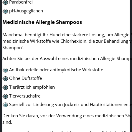
Parabenfrei
pH-Ausgeglichen
Medizinische Allergie Shampoos
Manchmal benötigt Ihr Hund eine stärkere Lösung, um Allergie
medizinische Wirkstoffe wie Chlorhexidin, die zur Behandlung vo
Shampoo”.
Achten Sie bei der Auswahl eines medizinischen Allergie-Shamp
Antibakterielle oder antimykotische Wirkstoffe
Ohne Duftstoffe
Tierärztlich empfohlen
Tierversuchsfrei
Speziell zur Linderung von Juckreiz und Hautirritationen entw
Denken Sie daran, vor der Verwendung eines medizinischen Sham
sind.