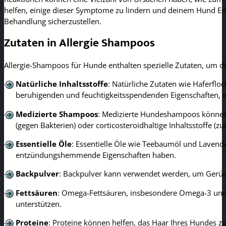
helfen, einige dieser Symptome zu lindern und deinem Hund Erlei
Behandlung sicherzustellen.
Zutaten in Allergie Shampoos
Allergie-Shampoos für Hunde enthalten spezielle Zutaten, um di
Natürliche Inhaltsstoffe
: Natürliche Zutaten wie Haferflo
beruhigenden und feuchtigkeitsspendenden Eigenschaften, wä
Medizierte Shampoos
: Medizierte Hundeshampoos können he
(gegen Bakterien) oder corticosteroidhaltige Inhaltsstoffe (
Essentielle Öle
: Essentielle Öle wie Teebaumöl und Lavend
entzündungshemmende Eigenschaften haben.
Backpulver
: Backpulver kann verwendet werden, um Gerüche
Fettsäuren
: Omega-Fettsäuren, insbesondere Omega-3 und 
unterstützen.
Proteine
: Proteine ​​können helfen, das Haar Ihres Hundes z