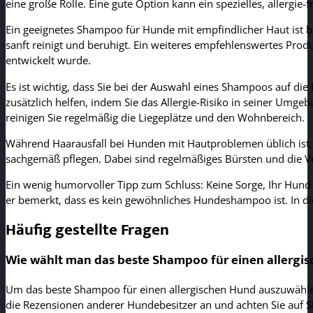
eine große Rolle. Eine gute Option kann ein spezielles, allergi
Ein geeignetes Shampoo für Hunde mit empfindlicher Haut ist 
sanft reinigt und beruhigt. Ein weiteres empfehlenswertes Produ
entwickelt wurde.
Es ist wichtig, dass Sie bei der Auswahl eines Shampoos auf d
zusätzlich helfen, indem Sie das Allergie-Risiko in seiner Umge
reinigen Sie regelmäßig die Liegeplätze und den Wohnbereich.
Während Haarausfall bei Hunden mit Hautproblemen üblich ist,
sachgemäß pflegen. Dabei sind regelmäßiges Bürsten und die 
Ein wenig humorvoller Tipp zum Schluss: Keine Sorge, Ihr Hund
er bemerkt, dass es kein gewöhnliches Hundeshampoo ist. In di
Häufig gestellte Fragen
Wie wählt man das beste Shampoo für einen allergi
Um das beste Shampoo für einen allergischen Hund auszuwählen,
die Rezensionen anderer Hundebesitzer an und achten Sie auf Sh