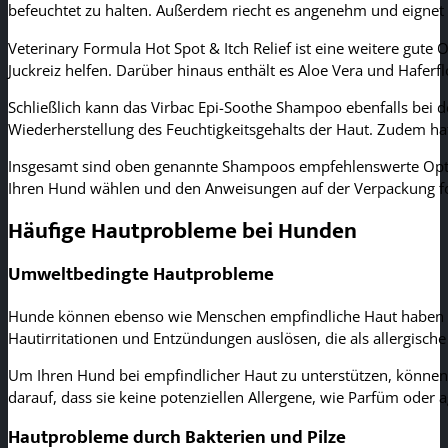
befeuchtet zu halten. Außerdem riecht es angenehm und eignet s
Veterinary Formula Hot Spot & Itch Relief ist eine weitere gute
Juckreiz helfen. Darüber hinaus enthält es Aloe Vera und Haferf
Schließlich kann das Virbac Epi-Soothe Shampoo ebenfalls bei de
Wiederherstellung des Feuchtigkeitsgehalts der Haut. Zudem hat
Insgesamt sind oben genannte Shampoos empfehlenswerte Optione
Ihren Hund wählen und den Anweisungen auf der Verpackung fol
Häufige Hautprobleme bei Hunden
Umweltbedingte Hautprobleme
Hunde können ebenso wie Menschen empfindliche Haut haben un
Hautirritationen und Entzündungen auslösen, die als allergische
Um Ihren Hund bei empfindlicher Haut zu unterstützen, können
darauf, dass sie keine potenziellen Allergene, wie Parfüm oder 
Hautprobleme durch Bakterien und Pilze