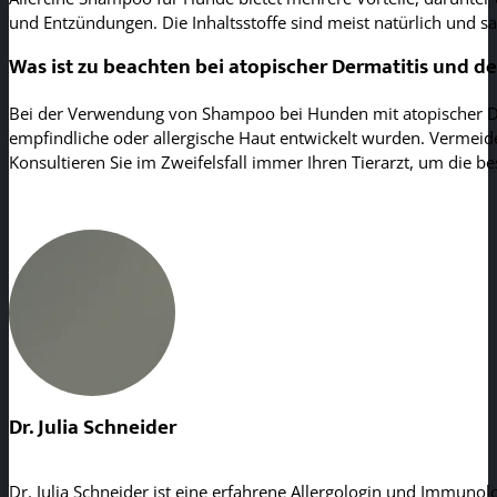
und Entzündungen. Die Inhaltsstoffe sind meist natürlich und san
Was ist zu beachten bei atopischer Dermatitis und
Bei der Verwendung von Shampoo bei Hunden mit atopischer Derm
empfindliche oder allergische Haut entwickelt wurden. Vermeid
Konsultieren Sie im Zweifelsfall immer Ihren Tierarzt, um die b
Dr. Julia Schneider
Dr. Julia Schneider ist eine erfahrene Allergologin und Immunolo