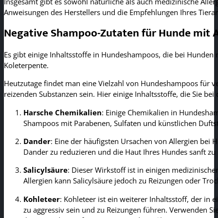
Insgesamt gibt es sowohl natürliche als auch medizinische All
Anweisungen des Herstellers und die Empfehlungen Ihres Tierarz
Negative Shampoo-Zutaten für Hunde mit A
Es gibt einige Inhaltsstoffe in Hundeshampoos, die bei Hunden 
Koleterpente.
Heutzutage findet man eine Vielzahl von Hundeshampoos für ver
reizenden Substanzen sein. Hier einige Inhaltsstoffe, die Sie b
Harsche Chemikalien
: Einige Chemikalien in Hundesha
Shampoos mit Parabenen, Sulfaten und künstlichen Dufts
Dander
: Eine der häufigsten Ursachen von Allergien bei
Dander zu reduzieren und die Haut Ihres Hundes sanft zu 
Salicylsäure
: Dieser Wirkstoff ist in einigen medizinis
Allergien kann Salicylsäure jedoch zu Reizungen oder Troc
Kohleteer
: Kohleteer ist ein weiterer Inhaltsstoff, der
zu aggressiv sein und zu Reizungen führen. Verwenden Sie