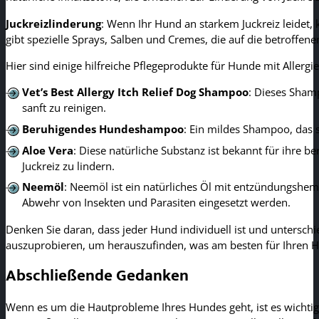
Juckreizlinderung
: Wenn Ihr Hund an starkem Juckreiz leidet, 
gibt spezielle Sprays, Salben und Cremes, die auf die betroffe
Hier sind einige hilfreiche Pflegeprodukte für Hunde mit Allergie
Vet’s Best Allergy Itch Relief Dog Shampoo
: Dieses Shamp
sanft zu reinigen.
Beruhigendes Hundeshampoo
: Ein mildes Shampoo, das s
Aloe Vera
: Diese natürliche Substanz ist bekannt für ihr
Juckreiz zu lindern.
Neemöl
: Neemöl ist ein natürliches Öl mit entzündungshe
Abwehr von Insekten und Parasiten eingesetzt werden.
Denken Sie daran, dass jeder Hund individuell ist und untersch
auszuprobieren, um herauszufinden, was am besten für Ihren Hu
Abschließende Gedanken
Wenn es um die Hautprobleme Ihres Hundes geht, ist es wichtig,