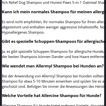
Itch Relief Dog Shampoo und Honest Paws 5-in-1 Oatmeal Shamp
Kann ich mein normales Shampoo für meinen aller
Es wird nicht empfohlen, Ihr normales Shampoo für Ihren all
abgestimmt und enthalten weniger aggressive Inhaltsstoffe. N
Hypoallergenes Shampoo.
Gibt es spezielle Schuppen-Shampoos für allergisch
Ja, es gibt spezielle Schuppen-Shampoos für allergische Hunde, 
der besten Shampoos können Dander und lose Haare entfernen, wa
Wie wendet man Allermyl Shampoo bei Hunden an?
Bei der Anwendung von Allermyl Shampoo bei Hunden sollten Si
Shampoo für etwa 5-10 Minuten einwirken und spülen Sie es ans
geschützt sind. Befolgen Sie immer die Anweisungen des Herstelle
Welche Vorteile hat Allercine Shampoo für Hunde?
Allercine Shampoo für Hunde bietet mehrere Vorteile, darunter