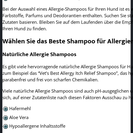
Bei der Auswahl eines Allergie-Shampoos für Ihren Hund ist es w
Farbstoffe, Parfums und Deodorantien enthalten. Suchen Sie sta
Zutaten basieren. Bleiben Sie auf dem Laufenden über die Empfe
Ihren Hund zu finden.
Wählen Sie das Beste Shampoo für Allergie
Natürliche Allergie Shampoos
Es gibt viele hervorragende natürliche Allergie Shampoos für Hu
zum Beispiel das “Vet’s Best Allergy Itch Relief Shampoo”, das 
parabenfrei und frei von scharfen Chemikalien.
Viele natürliche Allergie Shampoos sind auch pH-ausgeglichen u
sich, auf einer Zutatenliste nach diesen Faktoren Ausschau zu ha
Hafermehl
Aloe Vera
Hypoallergene Inhaltsstoffe