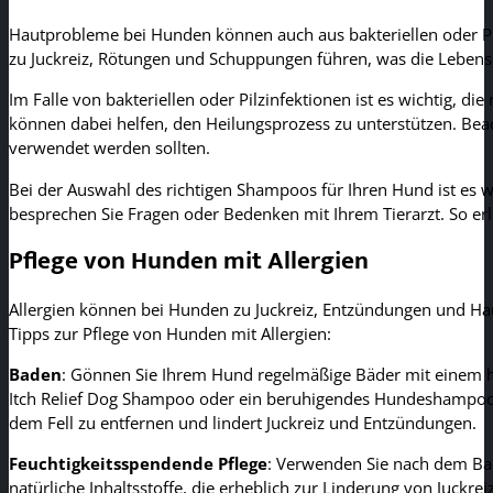
Hautprobleme bei Hunden können auch aus bakteriellen oder Pil
zu Juckreiz, Rötungen und Schuppungen führen, was die Lebensq
Im Falle von bakteriellen oder Pilzinfektionen ist es wichtig, 
können dabei helfen, den Heilungsprozess zu unterstützen. Bea
verwendet werden sollten.
Bei der Auswahl des richtigen Shampoos für Ihren Hund ist es wic
besprechen Sie Fragen oder Bedenken mit Ihrem Tierarzt. So er
Pflege von Hunden mit Allergien
Allergien können bei Hunden zu Juckreiz, Entzündungen und Haut
Tipps zur Pflege von Hunden mit Allergien:
Baden
: Gönnen Sie Ihrem Hund regelmäßige Bäder mit einem hy
Itch Relief Dog Shampoo oder ein beruhigendes Hundeshampoo z
dem Fell zu entfernen und lindert Juckreiz und Entzündungen.
Feuchtigkeitsspendende Pflege
: Verwenden Sie nach dem Bad
natürliche Inhaltsstoffe, die erheblich zur Linderung von Juckr