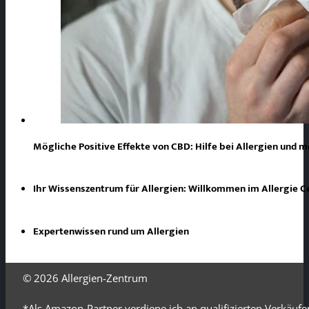
Mögliche Positive Effekte von CBD: Hilfe bei Allergien und 
Ihr Wissenszentrum für Allergien: Willkommen im Allergie 
Expertenwissen rund um Allergien
© 2026
Allergien-Zentrum
*Als Amazon-Partner verdiene ich an qualifizierten Verkäufe