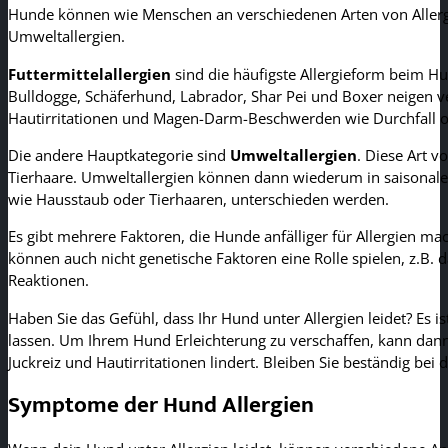
Hunde können wie Menschen an verschiedenen Arten von Allergien
Umweltallergien.
Futtermittelallergien
sind die häufigste Allergieform beim H
Bulldogge, Schäferhund, Labrador, Shar Pei und Boxer neigen ver
Hautirritationen und Magen-Darm-Beschwerden wie Durchfall 
Die andere Hauptkategorie sind
Umweltallergien
. Diese Art 
Tierhaare. Umweltallergien können dann wiederum in saisonale A
wie Hausstaub oder Tierhaaren, unterschieden werden.
Es gibt mehrere Faktoren, die Hunde anfälliger für Allergien ma
können auch nicht genetische Faktoren eine Rolle spielen, z.
Reaktionen.
Haben Sie das Gefühl, dass Ihr Hund unter Allergien leidet? Es 
lassen. Um Ihrem Hund Erleichterung zu verschaffen, kann dan
Juckreiz und Hautirritationen lindert. Bleiben Sie beständig be
Symptome der Hund Allergien