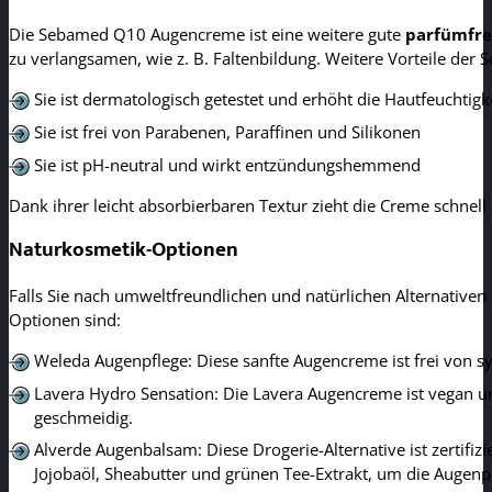
Die Sebamed Q10 Augencreme ist eine weitere gute
parfümfre
zu verlangsamen, wie z. B. Faltenbildung. Weitere Vorteile de
Sie ist dermatologisch getestet und erhöht die Hautfeuchtig
Sie ist frei von Parabenen, Paraffinen und Silikonen
Sie ist pH-neutral und wirkt entzündungshemmend
Dank ihrer leicht absorbierbaren Textur zieht die Creme schnell
Naturkosmetik-Optionen
Falls Sie nach umweltfreundlichen und natürlichen Alternativen 
Optionen sind:
Weleda Augenpflege: Diese sanfte Augencreme ist frei von s
Lavera Hydro Sensation: Die Lavera Augencreme ist vegan und
geschmeidig.
Alverde Augenbalsam: Diese Drogerie-Alternative ist zertifiz
Jojobaöl, Sheabutter und grünen Tee-Extrakt, um die Augenp