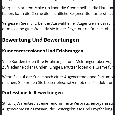
Morgens vor dem Make-up kann die Creme helfen, die Haut um d
haben, kann die Creme die nächtliche Regeneration unterstütze
Vergessen Sie nicht, bei der Auswahl einer Augencreme darauf z
oftmals eine gute Wahl, da sie in der Regel nur natürliche Inhalts
Bewertung Und Bewertungen
Kundenrezensionen Und Erfahrungen
Viele Kunden teilen ihre Erfahrungen und Meinungen über Aug
Zufriedenheit der Kunden. Einige Benutzer loben die Creme für 
Wenn Sie auf der Suche nach einer Augencreme ohne Parfum sin
machen. So können Sie besser einschätzen, ob das Produkt für Ih
Professionelle Bewertungen
Stiftung Warentest ist eine renommierte Verbraucherorganisatio
Augencreme ist es ratsam, die Testergebnisse und Empfehlungen