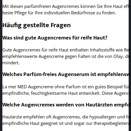
Mit diesen parfümfreien Augencremes können Sie Ihre Haut effek
beste Pflege für Ihre individuellen Bedürfnisse zu finden.
Häufig gestellte Fragen
Was sind gute Augencremes für reife Haut?
Gute Augencremes für reife Haut enthalten Inhaltsstoffe wie Ret
empfehlenswerte Augencreme gegen Falten ist die von Olay, die 
mindert.
Welches Parfüm-freies Augenserum ist empfehlensw
La mer MED Augencreme ohne Parfum ist ein gutes Beispiel für e
empfindliche, feuchtigkeitsarme Haut entwickelt. Diese Augencr
Welche Augencremes werden von Hautärzten empfo
Hautärzte empfehlen oft Augencremes, die hypoallergen und frei
empfindliche Haut geeignet ist und sogar zur therapiebegleiten