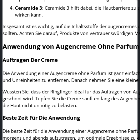
Ceramide 3
: Ceramide 3 hilft dabei, die Hautbarriere z
wirken kann.
Insgesamt ist es wichtig, auf die Inhaltsstoffe der augencreme
sollten. Achten Sie darauf, Produkte von vertrauenswürdigen Ma
Anwendung von Augencreme Ohne Parfum
Auftragen Der Creme
Die Anwendung einer Augencreme ohne Parfum ist ganz einfach un
und Unreinheiten zu entfernen. Danach nehmen Sie eine kleine 
Wussten Sie, dass der Ringfinger ideal für das Auftragen von Au
geschont wird. Tupfen Sie die Creme sanft entlang des Augenbere
die Haut nicht unnötig zu belasten.
Beste Zeit Für Die Anwendung
Die beste Zeit für die Anwendung einer Augencreme ohne Parfum 
morgens und abends aufzutragen, um optimale Ergebnisse zu er