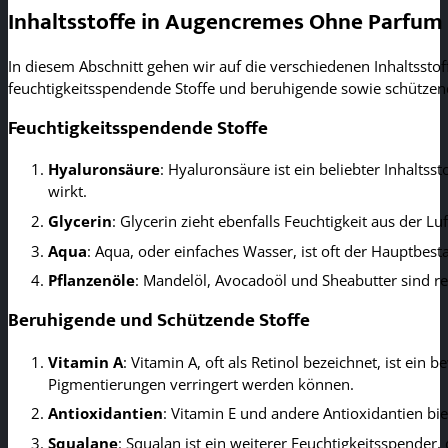
Inhaltsstoffe in Augencremes Ohne Parfum
In diesem Abschnitt gehen wir auf die verschiedenen Inhaltsst
feuchtigkeitsspendende Stoffe und beruhigende sowie schützend
Feuchtigkeitsspendende Stoffe
Hyaluronsäure
: Hyaluronsäure ist ein beliebter Inhaltss
wirkt.
Glycerin
: Glycerin zieht ebenfalls Feuchtigkeit aus der Luf
Aqua
: Aqua, oder einfaches Wasser, ist oft der Hauptbest
Pflanzenöle
: Mandelöl, Avocadoöl und Sheabutter sind rei
Beruhigende und Schützende Stoffe
Vitamin A
: Vitamin A, oft als Retinol bezeichnet, ist ei
Pigmentierungen verringert werden können.
Antioxidantien
: Vitamin E und andere Antioxidantien bi
Squalane
: Squalan ist ein weiterer Feuchtigkeitsspender,