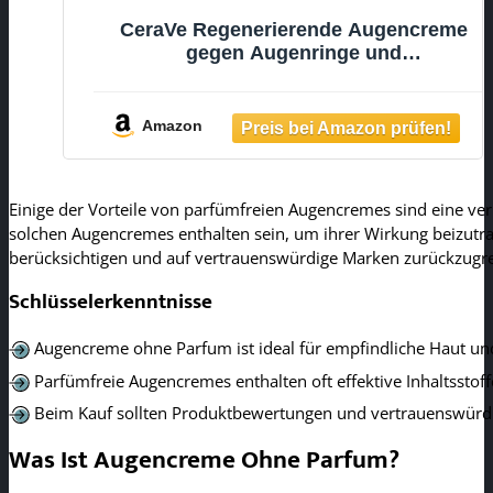
CeraVe Regenerierende Augencreme
gegen Augenringe und
Schwellungen, Augenpflege für
normale bis trockene Haut, Mit
Hyaluron und 3 essenziellen
Amazon
Ceramiden, 14 ml
Einige der Vorteile von parfümfreien Augencremes sind eine verb
solchen Augencremes enthalten sein, um ihrer Wirkung beizutr
berücksichtigen und auf vertrauenswürdige Marken zurückzugre
Schlüsselerkenntnisse
Augencreme ohne Parfum ist ideal für empfindliche Haut un
Parfümfreie Augencremes enthalten oft effektive Inhaltsstof
Beim Kauf sollten Produktbewertungen und vertrauenswürd
Was Ist Augencreme Ohne Parfum?