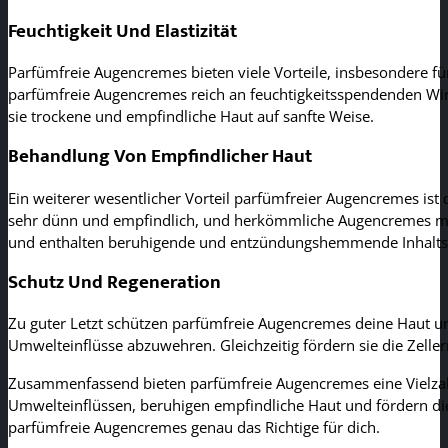
Feuchtigkeit Und Elastizität
Parfümfreie Augencremes bieten viele Vorteile, insbesondere für
parfümfreie Augencremes reich an feuchtigkeitsspendenden Wirks
sie trockene und empfindliche Haut auf sanfte Weise.
Behandlung Von Empfindlicher Haut
Ein weiterer wesentlicher Vorteil parfümfreier Augencremes ist 
sehr dünn und empfindlich, und herkömmliche Augencremes mit
und enthalten beruhigende und entzündungshemmende Inhaltssto
Schutz Und Regeneration
Zu guter Letzt schützen parfümfreie Augencremes deine Haut und
Umwelteinflüsse abzuwehren. Gleichzeitig fördern sie die Zell
Zusammenfassend bieten parfümfreie Augencremes eine Vielzahl 
Umwelteinflüssen, beruhigen empfindliche Haut und fördern die 
parfümfreie Augencremes genau das Richtige für dich.