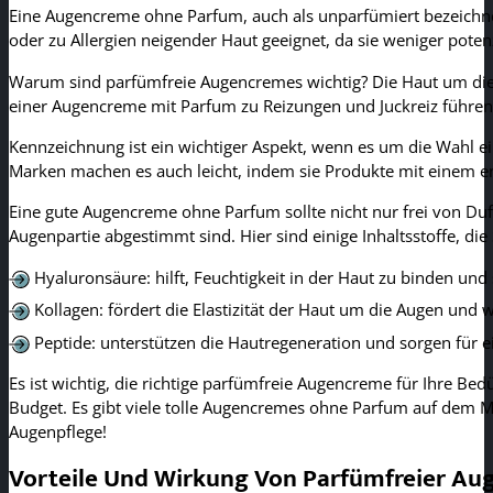
Eine Augencreme ohne Parfum, auch als unparfümiert bezeichnet, 
oder zu Allergien neigender Haut geeignet, da sie weniger potenz
Warum sind parfümfreie Augencremes wichtig? Die Haut um die 
einer Augencreme mit Parfum zu Reizungen und Juckreiz führen
Kennzeichnung ist ein wichtiger Aspekt, wenn es um die Wahl e
Marken machen es auch leicht, indem sie Produkte mit einem 
Eine gute Augencreme ohne Parfum sollte nicht nur frei von Dufts
Augenpartie abgestimmt sind. Hier sind einige Inhaltsstoffe, d
Hyaluronsäure: hilft, Feuchtigkeit in der Haut zu binden und 
Kollagen: fördert die Elastizität der Haut um die Augen und w
Peptide: unterstützen die Hautregeneration und sorgen für e
Es ist wichtig, die richtige parfümfreie Augencreme für Ihre Bed
Budget. Es gibt viele tolle Augencremes ohne Parfum auf dem Ma
Augenpflege!
Vorteile Und Wirkung Von Parfümfreier A